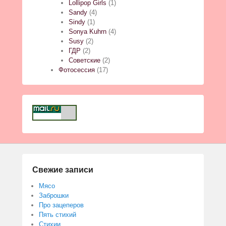
Lollipop Girls
(1)
Sandy
(4)
Sindy
(1)
Sonya Kuhrn
(4)
Susy
(2)
ГДР
(2)
Советские
(2)
Фотосессия
(17)
Свежие записи
Мясо
Заброшки
Про зацеперов
Пять стихий
Стихии