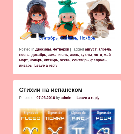
Posted in
Дюжины
,
Четверки
|
Tagged
август
,
апрель
,
весна
,
декабрь
,
зима
,
июль
,
июнь
,
куклы
,
лето
,
май
,
март
,
ноябрь
,
октябрь
,
осень
,
сентябрь
,
февраль
,
январь
|
Leave a reply
Стихии на испанском
Posted on
07.03.2016
by
admin
—
Leave a reply