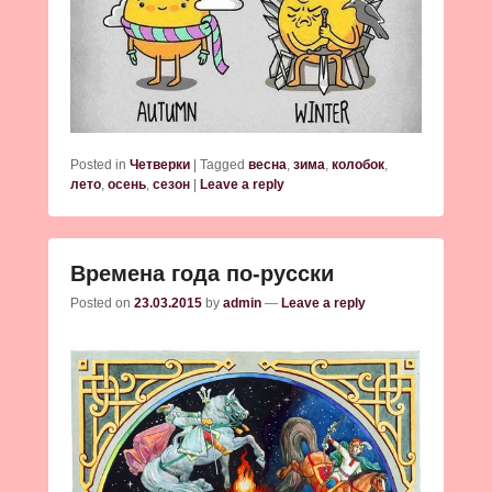
Posted in
Четверки
|
Tagged
весна
,
зима
,
колобок
,
лето
,
осень
,
сезон
|
Leave a reply
Времена года по-русски
Posted on
23.03.2015
by
admin
—
Leave a reply