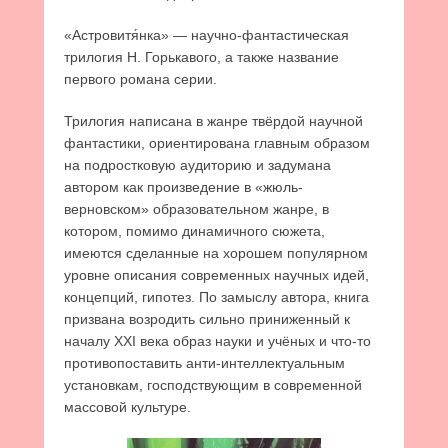
«Астровитя́нка» — научно-фантастическая
трилогия Н. Горькавого, а также название
первого романа серии.
Трилогия написана в жанре твёрдой научной
фантастики, ориентирована главным образом
на подростковую аудиторию и задумана
автором как произведение в «жюль-
верновском» образовательном жанре, в
котором, помимо динамичного сюжета,
имеются сделанные на хорошем популярном
уровне описания современных научных идей,
концепций, гипотез. По замыслу автора, книга
призвана возродить сильно приниженный к
началу XXI века образ науки и учёных и что-то
противопоставить анти-интеллектуальным
установкам, господствующим в современной
массовой культуре.