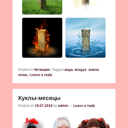
Posted in
Четверки
|
Tagged
вода
,
воздух
,
земля
,
огонь
|
Leave a reply
Куклы-месяцы
Posted on
19.07.2016
by
admin
—
Leave a reply