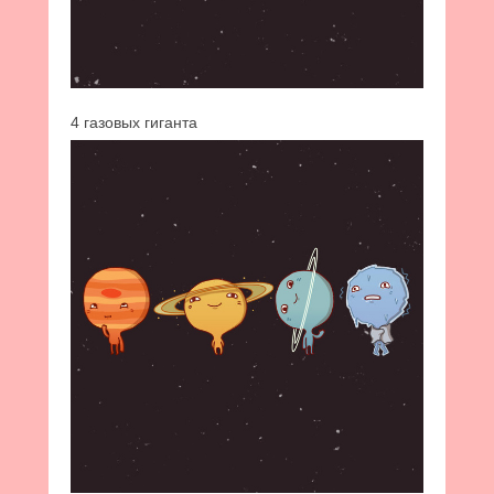
4 газовых гиганта