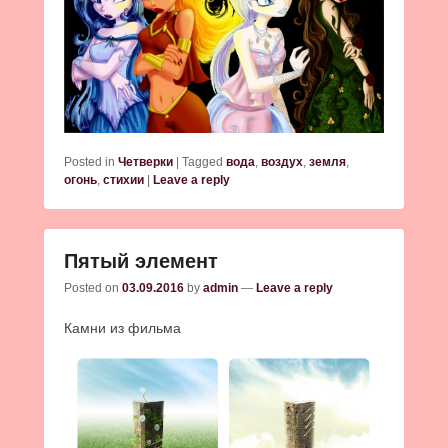
Posted in
Четверки
|
Tagged
вода
,
воздух
,
земля
,
огонь
,
стихии
|
Leave a reply
Пятый элемент
Posted on
03.09.2016
by
admin
—
Leave a reply
Камни из фильма