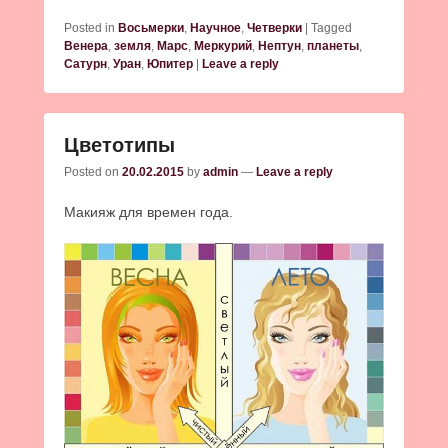
Posted in
Восьмерки
,
Научное
,
Четверки
|
Tagged
Венера
,
земля
,
Марс
,
Меркурий
,
Нептун
,
планеты
,
Сатурн
,
Уран
,
Юпитер
|
Leave a reply
Цветотипы
Posted on
20.02.2015
by
admin
—
Leave a reply
Макияж для времен года.