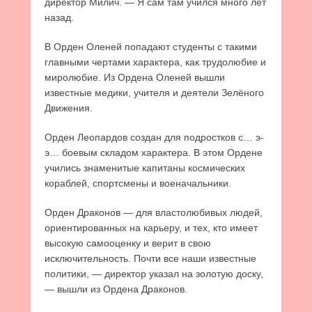
директор Милич. — Я сам там учился много лет
назад.
В Орден Оленей попадают студенты с такими
главными чертами характера, как трудолюбие и
миролюбие. Из Ордена Оленей вышли
известные медики, учителя и деятели Зелёного
Движения.
Орден Леопардов создан для подростков с… э-
э… боевым складом характера. В этом Ордене
учились знаменитые капитаны космических
кораблей, спортсмены и военачальники.
Орден Драконов — для властолюбивых людей,
ориентированных на карьеру, и тех, кто имеет
высокую самооценку и верит в свою
исключительность. Почти все наши известные
политики, — директор указал на золотую доску,
— вышли из Ордена Драконов.