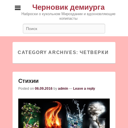
Черновик демиурга
Наброски о кукольном Мироздании и вдохновляющие
копипасты
Search
CATEGORY ARCHIVES:
ЧЕТВЕРКИ
Стихии
Posted on
06.09.2016
by
admin
—
Leave a reply