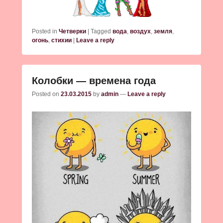
Posted in
Четверки
|
Tagged
вода
,
воздух
,
земля
,
огонь
,
стихии
|
Leave a reply
Колобки — времена года
Posted on
23.03.2015
by
admin
—
Leave a reply