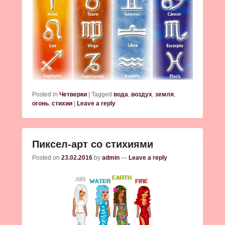
Posted in
Четверки
|
Tagged
вода
,
воздух
,
земля
,
огонь
,
стихии
|
Leave a reply
Пиксел-арт со стихиями
Posted on
23.02.2016
by
admin
—
Leave a reply