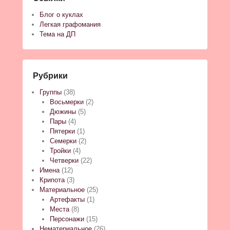
Блог о куклах
Легкая графомания
Тема на ДП
Рубрики
Группы
(38)
Восьмерки
(2)
Дюжины
(5)
Пары
(4)
Пятерки
(1)
Семерки
(2)
Тройки
(4)
Четверки
(22)
Имена
(12)
Крипота
(3)
Материальное
(25)
Артефакты
(1)
Места
(8)
Персонажи
(15)
Нематериальное
(26)