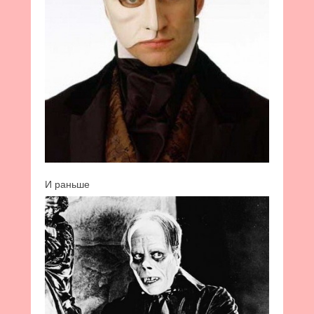
И раньше