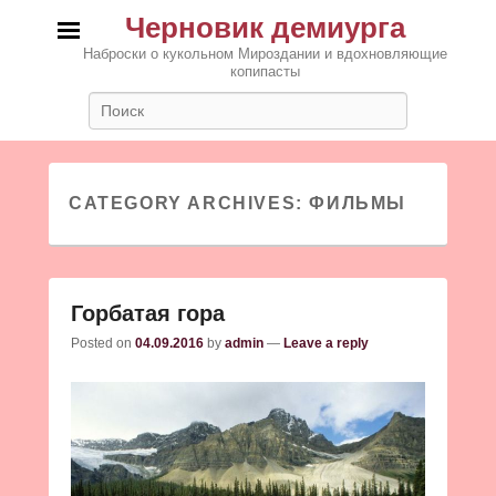
Черновик демиурга
Наброски о кукольном Мироздании и вдохновляющие
копипасты
Search
CATEGORY ARCHIVES:
ФИЛЬМЫ
Горбатая гора
Posted on
04.09.2016
by
admin
—
Leave a reply