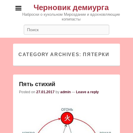
Черновик демиурга
Наброски о кукольном Мироздании и вдохновляющие
копипасты
Search
CATEGORY ARCHIVES:
ПЯТЕРКИ
Пять стихий
Posted on
27.01.2017
by
admin
—
Leave a reply