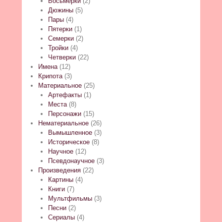
Восьмерки
(2)
Дюжины
(5)
Пары
(4)
Пятерки
(1)
Семерки
(2)
Тройки
(4)
Четверки
(22)
Имена
(12)
Крипота
(3)
Материальное
(25)
Артефакты
(1)
Места
(8)
Персонажи
(15)
Нематериальное
(26)
Вымышленное
(3)
Историческое
(8)
Научное
(12)
Псевдонаучное
(3)
Произведения
(22)
Картины
(4)
Книги
(7)
Мультфильмы
(3)
Песни
(2)
Сериалы
(4)