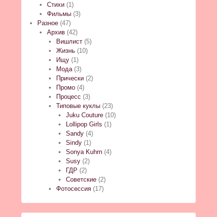
Стихи
(1)
Фильмы
(3)
Разное
(47)
Архив
(42)
Вишлист
(5)
Жизнь
(10)
Ищу
(1)
Мода
(3)
Прически
(2)
Промо
(4)
Процесс
(3)
Типовые куклы
(23)
Juku Couture
(10)
Lollipop Girls
(1)
Sandy
(4)
Sindy
(1)
Sonya Kuhrn
(4)
Susy
(2)
ГДР
(2)
Советские
(2)
Фотосессия
(17)