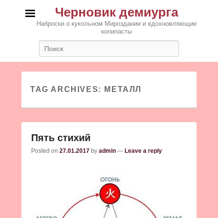
Черновик демиурга
Наброски о кукольном Мироздании и вдохновляющие
копипасты
Search
TAG ARCHIVES:
МЕТАЛЛ
Пять стихий
Posted on
27.01.2017
by
admin
—
Leave a reply