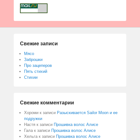
Свежие записи
Мясо
Заброшки
Про зацеперов
Пять стихий
Стихии
Свежие комментарии
Хороми
к записи
Разыскивается Sailor Moon и ее
подружки
Настя
к записи
Прошивка волос Алисе
Гала
к записи
Прошивка волос Алисе
Хельга
к записи
Прошивка волос Алисе