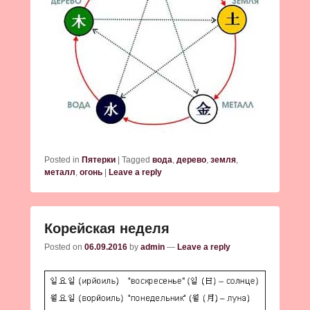
Posted in
Пятерки
|
Tagged
вода
,
дерево
,
земля
,
металл
,
огонь
|
Leave a reply
Корейская неделя
Posted on
06.09.2016
by
admin
—
Leave a reply