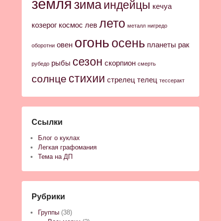
земля
зима
индейцы
кечуа
лето
козерог
космос
лев
металл
нигредо
огонь
осень
овен
планеты
рак
оборотни
сезон
рыбы
скорпион
рубедо
смерть
стихии
солнце
стрелец
телец
тессеракт
Ссылки
Блог о куклах
Легкая графомания
Тема на ДП
Рубрики
Группы
(38)