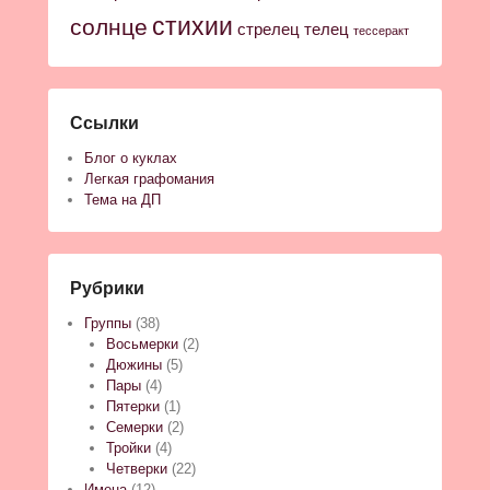
стихии
солнце
стрелец
телец
тессеракт
Ссылки
Блог о куклах
Легкая графомания
Тема на ДП
Рубрики
Группы
(38)
Восьмерки
(2)
Дюжины
(5)
Пары
(4)
Пятерки
(1)
Семерки
(2)
Тройки
(4)
Четверки
(22)
Имена
(12)