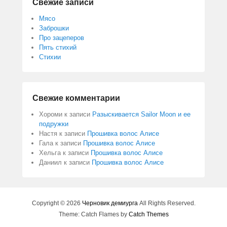
Свежие записи
Мясо
Заброшки
Про зацеперов
Пять стихий
Стихии
Свежие комментарии
Хороми
к записи
Разыскивается Sailor Moon и ее
подружки
Настя
к записи
Прошивка волос Алисе
Гала
к записи
Прошивка волос Алисе
Хельга
к записи
Прошивка волос Алисе
Даниил
к записи
Прошивка волос Алисе
Copyright © 2026
Черновик демиурга
All Rights Reserved.
Theme: Catch Flames by
Catch Themes