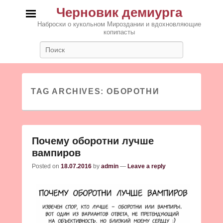
Черновик демиурга
Наброски о кукольном Мироздании и вдохновляющие
копипасты
Search
TAG ARCHIVES:
ОБОРОТНИ
Почему оборотни лучше
вампиров
Posted on
18.07.2016
by
admin
—
Leave a reply