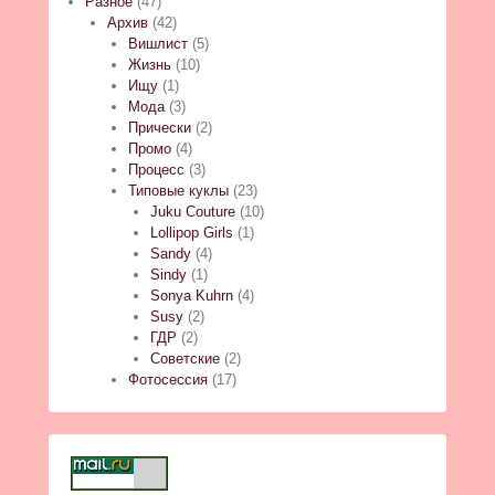
Разное
(47)
Архив
(42)
Вишлист
(5)
Жизнь
(10)
Ищу
(1)
Мода
(3)
Прически
(2)
Промо
(4)
Процесс
(3)
Типовые куклы
(23)
Juku Couture
(10)
Lollipop Girls
(1)
Sandy
(4)
Sindy
(1)
Sonya Kuhrn
(4)
Susy
(2)
ГДР
(2)
Советские
(2)
Фотосессия
(17)