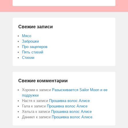
Свежие записи
Мясо
Заброшки
Про зацеперов
Пять стихий
Стихии
Свежие комментарии
Хороми
к записи
Разыскивается Sailor Moon и ее
подружки
Настя
к записи
Прошивка волос Алисе
Гала
к записи
Прошивка волос Алисе
Хельга
к записи
Прошивка волос Алисе
Даниил
к записи
Прошивка волос Алисе