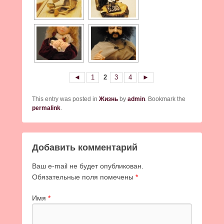
◄
1
2
3
4
►
This entry was posted in
Жизнь
by
admin
. Bookmark the
permalink
.
Добавить комментарий
Ваш e-mail не будет опубликован.
Обязательные поля помечены
*
Имя
*