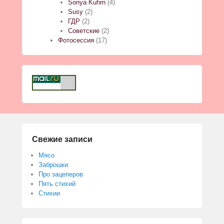
Sonya Kuhrn
(4)
Susy
(2)
ГДР
(2)
Советские
(2)
Фотосессия
(17)
Свежие записи
Мясо
Заброшки
Про зацеперов
Пять стихий
Стихии