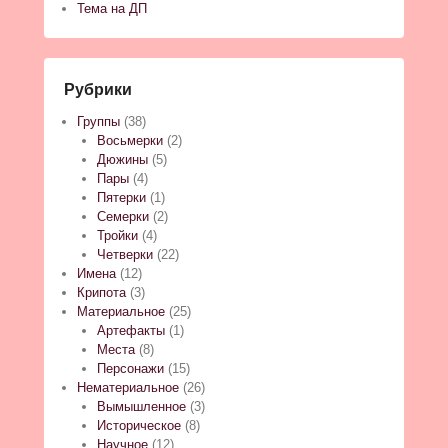
Тема на ДП
Рубрики
Группы
(38)
Восьмерки
(2)
Дюжины
(5)
Пары
(4)
Пятерки
(1)
Семерки
(2)
Тройки
(4)
Четверки
(22)
Имена
(12)
Крипота
(3)
Материальное
(25)
Артефакты
(1)
Места
(8)
Персонажи
(15)
Нематериальное
(26)
Вымышленное
(3)
Историческое
(8)
Научное
(12)