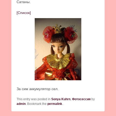
Сатаны.
[Список]
За сим аккумулятор сел.
This entry was posted in
Sonya Kuhrn
,
Фотосессия
by
admin
. Bookmark the
permalink
.